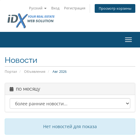
Русский
Вход
Регистрация
Просмотр корзины
Пере
Новости
Портал
Объявления
Авг 2026
по месяцу
Нет новостей для показа