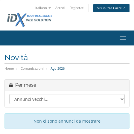
Italiano
Accedi
Registrati
Visualizza Carrello
Attiv
Novità
Home
Comunicazioni
Ago 2026
Per mese
Non ci sono annunci da mostrare