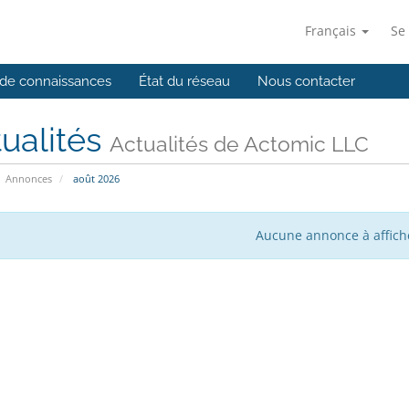
Français
Se
de connaissances
État du réseau
Nous contacter
ualités
Actualités de Actomic LLC
Annonces
août 2026
Aucune annonce à affich