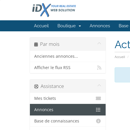
Accueil
Boutique
Annonces
Base 
Act
Par mois
Anciennes annonces...
Accueil
Afficher le flux RSS
Assistance
Mes tickets
Annonces
Base de connaissances