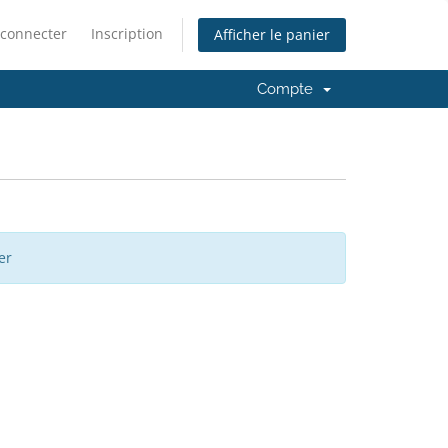
 connecter
Inscription
Afficher le panier
Compte
er